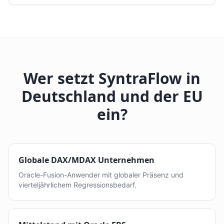
Wer setzt SyntraFlow in
Deutschland und der EU
ein?
Globale DAX/MDAX Unternehmen
Oracle-Fusion-Anwender mit globaler Präsenz und
vierteljährlichem Regressionsbedarf.